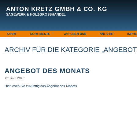
ANTON KRETZ GMBH & CO. KG
SÄGEWERK & HOLZGROSSHANDEL
START
SORTIMENTE
WIR ÜBER UNS
ANFAHRT
IMPR
ARCHIV FÜR DIE KATEGORIE „ANGEBOT
ANGEBOT DES MONATS
20. Juni 2013
Hier lesen Sie zukünftig das Angebot des Monats