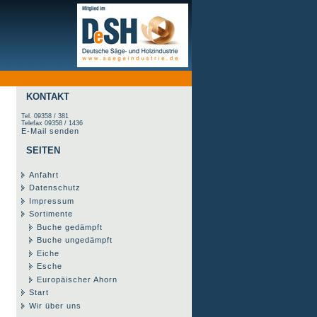
KONTAKT
Tel. 09358 / 381
Telefax 09358 / 1436
E-Mail senden
SEITEN
Anfahrt
Datenschutz
Impressum
Sortimente
Buche gedämpft
Buche ungedämpft
Eiche
Esche
Europäischer Ahorn
Start
Wir über uns